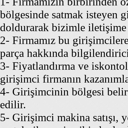
1- Firmamızın birbirinden ö
bölgesinde satmak isteyen g
doldurarak bizimle iletişime 
2- Firmamız bu girişimciler
parça hakkında bilgilendiric
3- Fiyatlandırma ve iskontol
girişimci firmanın kazanımla
4- Girişimcinin bölgesi belir
edilir.
5- Girişimci makina satışı, y