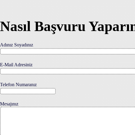
Nasıl Başvuru Yaparı
Adınız Soyadınız
E-Mail Adresiniz
Telefon Numaranız
Mesajınız